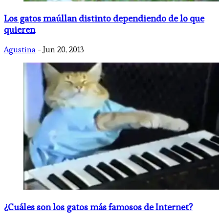
Los gatos maúllan distinto dependiendo de lo que
quieren
Agustina
- Jun 20, 2013
¿Cuáles son los gatos más famosos de Internet?