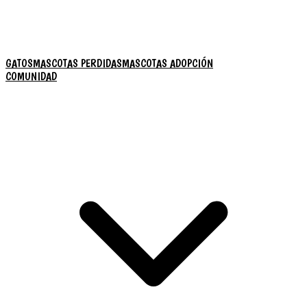
GATOS
MASCOTAS PERDIDAS
MASCOTAS ADOPCIÓN
COMUNIDAD