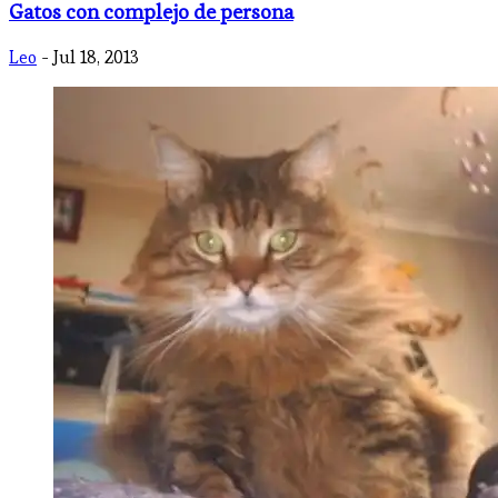
Gatos con complejo de persona
Leo
- Jul 18, 2013