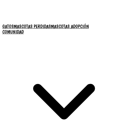
GATOS
MASCOTAS PERDIDAS
MASCOTAS ADOPCIÓN
COMUNIDAD