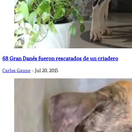
68 Gran Danés fueron rescatados de un criadero
Carlos Gaune
- Jul 20, 2015