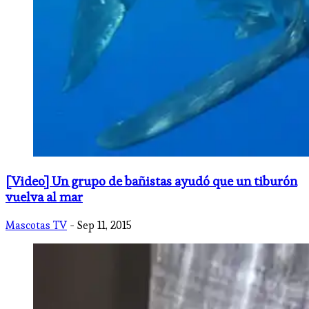
[Video] Un grupo de bañistas ayudó que un tiburón
vuelva al mar
Mascotas TV
- Sep 11, 2015