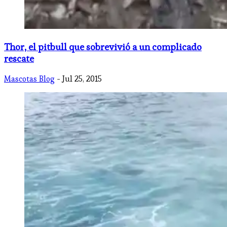
Thor, el pitbull que sobrevivió a un complicado
rescate
Mascotas Blog
- Jul 25, 2015