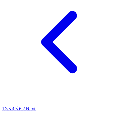
1
2
3
4
5
6
7
Next