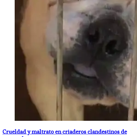
Crueldad y maltrato en criaderos clandestinos de