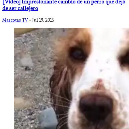
[Video] Impresionante cambio de un perro que dejó
de ser callejero
Mascotas TV
- Jul 19, 2015