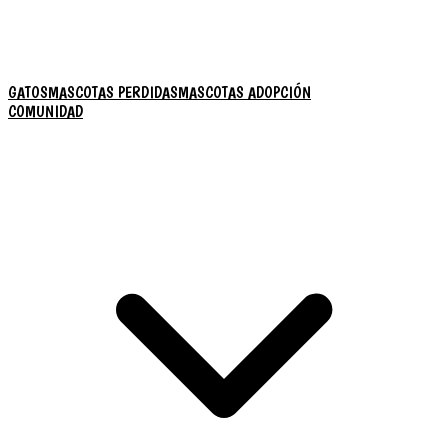
GATOS
MASCOTAS PERDIDAS
MASCOTAS ADOPCIÓN
COMUNIDAD