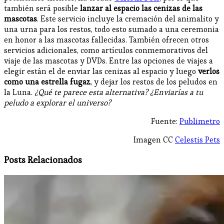
también será posible
lanzar al espacio las cenizas de las
mascotas
. Este servicio incluye la cremación del animalito y
una urna para los restos, todo esto sumado a una ceremonia
en honor a las mascotas fallecidas. También ofrecen otros
servicios adicionales, como artículos conmemorativos del
viaje de las mascotas y DVDs. Entre las opciones de viajes a
elegir están el de enviar las cenizas al espacio y luego
verlos
como una estrella fugaz
, y dejar los restos de los peludos en
la Luna.
¿Qué te parece esta alternativa? ¿Enviarías a tu
peludo a explorar el universo?
Fuente:
Publimetro
Imagen CC
Celestis Pets
Posts Relacionados