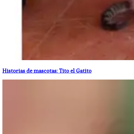
Historias de mascotas: Tito el Gatito