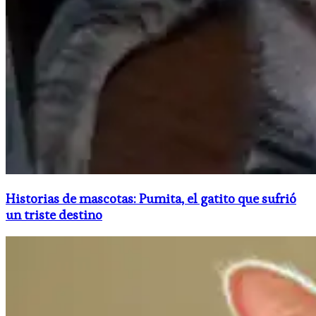
Historias de mascotas: Pumita, el gatito que sufrió
un triste destino