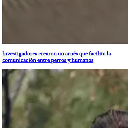
Investigadores crearon un arnés que facilita la
comunicación entre perros y humanos