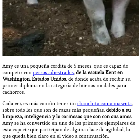
Amy es una pequeña cerdita de 5 meses, que es capaz de
competir con
perros adiestrados
,
de la escuela Kent en
Washington, Estados Unidos
, de donde acaba de recibir su
primer diploma en la categoría de buenos modales para
cachorros.
Cada vez es más común tener un
chanchito como mascota
,
sobre todo los que son de razas más pequeñas,
debido a su
limpieza, inteligencia y lo cariñosos que son con sus amos
.
Amy se ha convertido en uno de los primeros ejemplares de
esta especie que participan de alguna clase de agilidad, lo
que queda bien claro en el video a continuación.