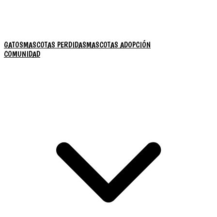
GATOS
MASCOTAS PERDIDAS
MASCOTAS ADOPCIÓN
COMUNIDAD