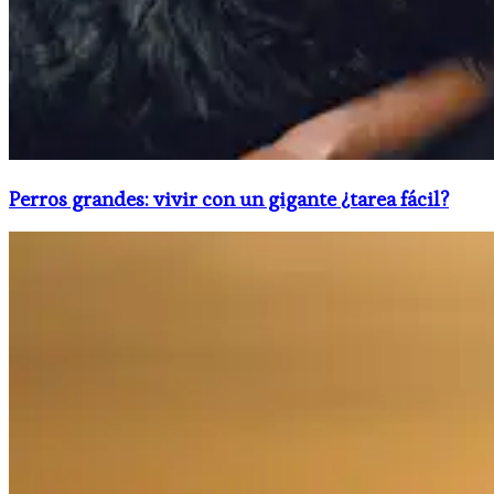
Perros grandes: vivir con un gigante ¿tarea fácil?