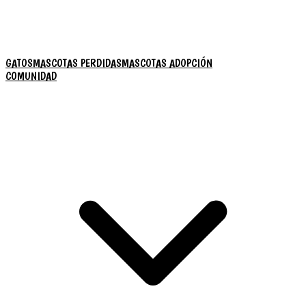
GATOS
MASCOTAS PERDIDAS
MASCOTAS ADOPCIÓN
COMUNIDAD