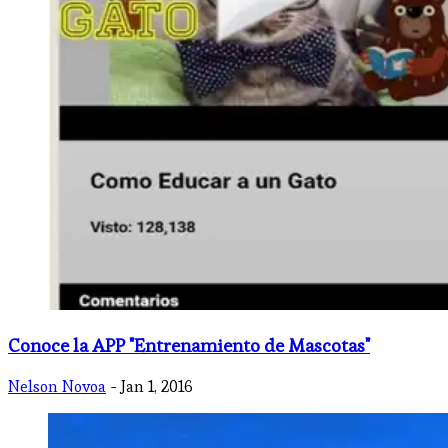
Conoce la APP "Entrenamiento de Mascotas"
Nelson Novoa
- Jan 1, 2016