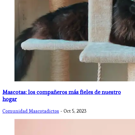
Mascotas: los compañeros más fieles de nuestro
hogar
Comunidad Mascotadictos
- Oct 5, 2023