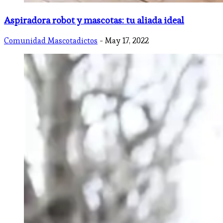
Aspiradora robot y mascotas: tu aliada ideal
Comunidad Mascotadictos
- May 17, 2022