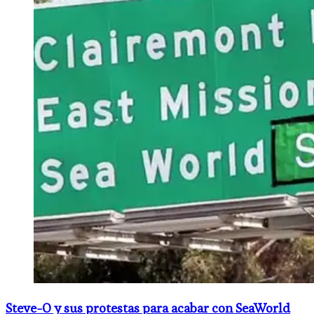
​Steve-O y sus protestas para acabar con SeaWorld