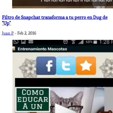
Filtro de Snapchat transforma a tu perro en Dug de
"Up"
Juan P
- Feb 2, 2016