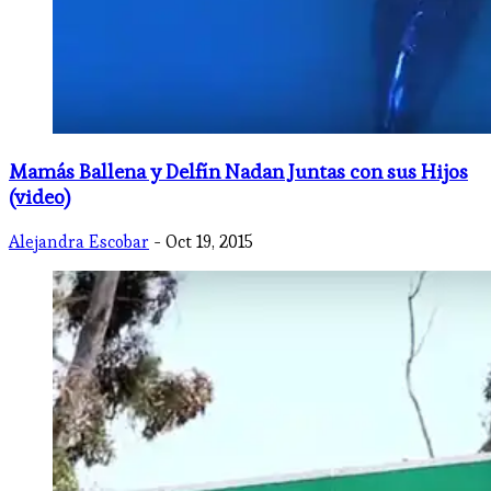
Mamás Ballena y Delfín Nadan Juntas con sus Hijos
(video)
Alejandra Escobar
- Oct 19, 2015