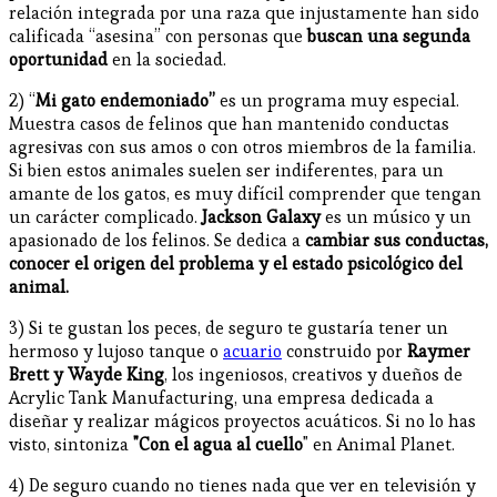
relación integrada por una raza que injustamente han sido
calificada “asesina” con personas que
buscan una segunda
oportunidad
en la sociedad.
2) “
Mi gato endemoniado”
es un programa muy especial.
Muestra casos de felinos que han mantenido conductas
agresivas con sus amos o con otros miembros de la familia.
Si bien estos animales suelen ser indiferentes, para un
amante de los gatos, es muy difícil comprender que tengan
un carácter complicado.
Jackson Galaxy
es un músico y un
apasionado de los felinos. Se dedica a
cambiar sus conductas,
conocer el origen del problema y el estado psicológico del
animal.
3) Si te gustan los peces, de seguro te gustaría tener un
hermoso y lujoso tanque o
acuario
construido por
Raymer
Brett y Wayde King
, los ingeniosos, creativos y dueños de
Acrylic Tank Manufacturing, una empresa dedicada a
diseñar y realizar mágicos proyectos acuáticos. Si no lo has
visto, sintoniza
"Con el agua al cuello
" en Animal Planet.
4) De seguro cuando no tienes nada que ver en televisión y