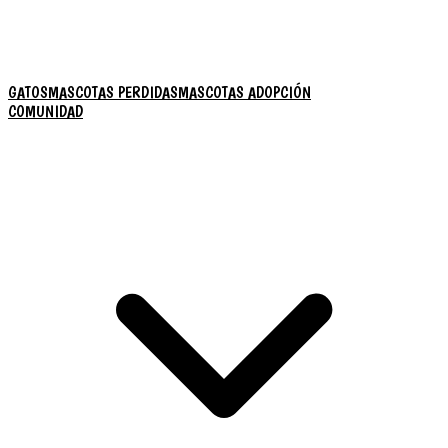
GATOS
MASCOTAS PERDIDAS
MASCOTAS ADOPCIÓN
COMUNIDAD