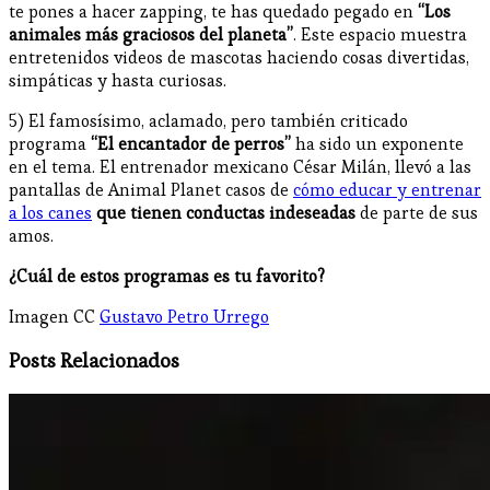
te pones a hacer zapping, te has quedado pegado en
“Los
animales más graciosos del planeta”
. Este espacio muestra
entretenidos videos de mascotas haciendo cosas divertidas,
simpáticas y hasta curiosas.
5) El famosísimo, aclamado, pero también criticado
programa
“El encantador de perros”
ha sido un exponente
en el tema. El entrenador mexicano César Milán, llevó a las
pantallas de Animal Planet casos de
cómo educar y entrenar
a los canes
que tienen conductas indeseadas
de parte de sus
amos.
¿Cuál de estos programas es tu favorito?
Imagen CC
Gustavo Petro Urrego
Posts Relacionados