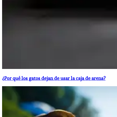
¿Por qué los gatos dejan de usar la caja de arena?