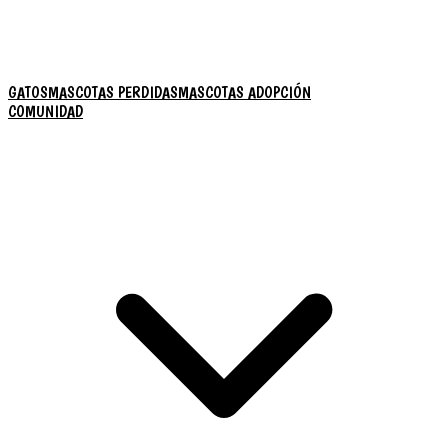
GATOS
MASCOTAS PERDIDAS
MASCOTAS ADOPCIÓN
COMUNIDAD