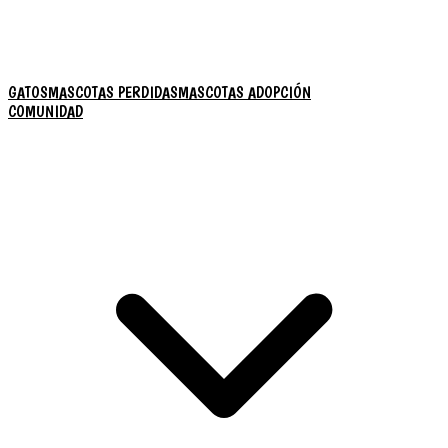
GATOS
MASCOTAS PERDIDAS
MASCOTAS ADOPCIÓN
COMUNIDAD