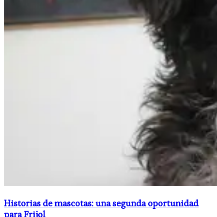
Historias de mascotas: una segunda oportunidad
para Frijol