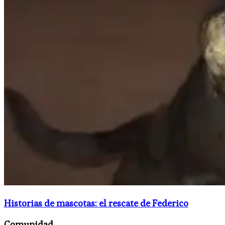
Historias de mascotas: el rescate de Federico
Comunidad