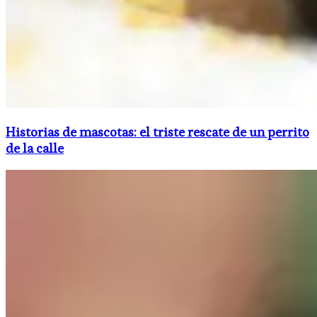
Historias de mascotas: el triste rescate de un perrito
de la calle