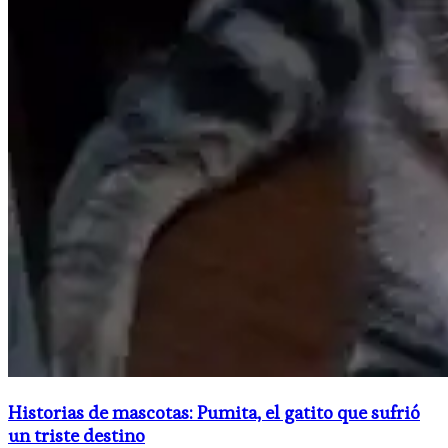
Historias de mascotas: Pumita, el gatito que sufrió
un triste destino