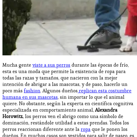
Mucha gente
viste a sus perros
durante las épocas de frío,
esta es una moda que permite la existencia de ropa para
todas las razas y tamaños, que nacieron con la mejor
intención de abrigar a las mascotas, y de paso, hacerlo un
poco más
fashion
. Algunos dueños
replican esta costumbre
humana en sus mascotas
, sin importar lo que el animal
quiere. No obstante, según la experta en científica cognitiva
especializada en comportamiento animal,
Alexandra
Horowitz
, los perros ven el abrigo como una símbolo de
dominación, restándole utilidad a estas prendas. Todos los
perros reaccionan diferente ante la
ropa
que le ponen los
dueños. En muchos casos son vestidos para salir de paseo, es