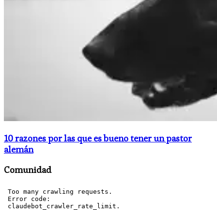
10 razones por las que es bueno tener un pastor
alemán
Comunidad