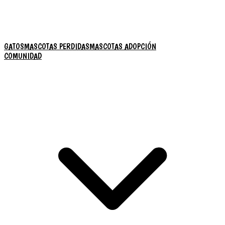
GATOS
MASCOTAS PERDIDAS
MASCOTAS ADOPCIÓN
COMUNIDAD