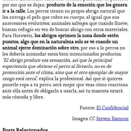
por eso que se dejan,
producto de la emoción que les genera
ir a la calle
. Los perros tienen su propio abrigo natural que
les entrega el pelo que cubre su cuerpo, al igual que sus
antecesores evolutivos; animales salvajes que cuando llueve,
buscan refugio en vez de buscar abrigo con otros materiales.
Para Horowitz,
los abrigos oprimen la zona donde estén
puestos, algo que en la naturaleza solo se ve cuando un
animal ejerce dominación sobre otro
, por eso a lo perros no
les debería acomodar estos bien intencionados productos.
"El abrigo produce esa sensación, así que la principal
experiencia que obtiene el perro al llevarlo, no es de
protección ante el clima, sino que el otro ejemplar de mayor
rango está cerca
", explica la profesional. Así que si quieres
ponerle ropa a tu perro, será mejor que veas cómo reacciona
ante ella antes de obligarlo a usarla, así tu mascota estará
más cómoda y libre.
Fuente:
El Confidencial
Imagen CC
Steven Damron
Posts Relacionados