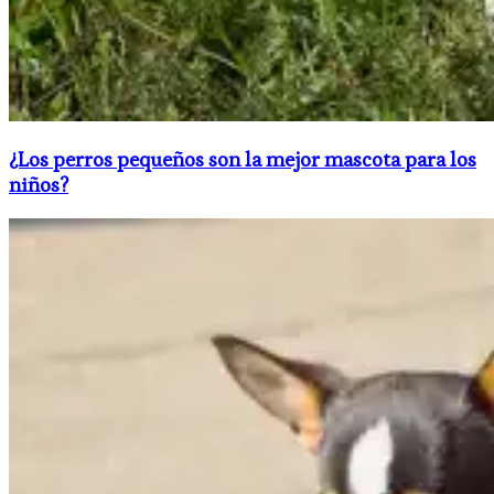
​¿Los perros pequeños son la mejor mascota para los
niños?