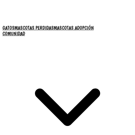
GATOS
MASCOTAS PERDIDAS
MASCOTAS ADOPCIÓN
COMUNIDAD