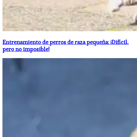
Entrenamiento de perros de raza pequeña: ¡Difícil,
pero no imposible!