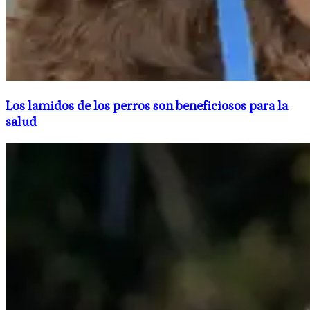
Los lamidos de los perros son beneficiosos para la
salud