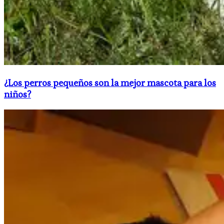
​¿Los perros pequeños son la mejor mascota para los
niños?