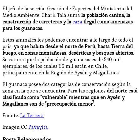
El jefe de la sección Gestión de Especies del Ministerio del
Medio Ambiente. Charif Tala suma
la población canina, la
construcción de carreteras y la
caza
ilegal como amenazas
para los guanacos.
Estos animales los podemos encontrar a lo largo de todo el
país,
ya que habita desde el norte de Perú, hasta Tierra del
Fuego, en zonas montañosas, desérticas y bosques abiertos.
Se estima que la población de guanacos es de 540 mil
ejemplares, de los cuales 66 mil están en Chile,
principalmente en la Región de Aysén y Magallanes.
El guanaco posee dos categorías de conservación según la
zona en la que se encuentra. Para las regiones
del norte está
clasificado como "vulnerable" mientras que en Aysén y
Magallanes son de "preocupación menor".
Fuente:
La Tercera
Imagen CC
Payayita
Posts Relacionados