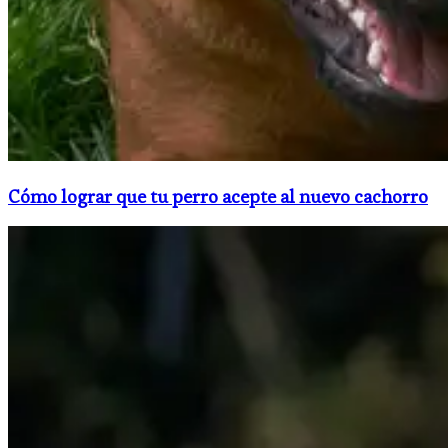
Cómo lograr que tu perro acepte al nuevo cachorro