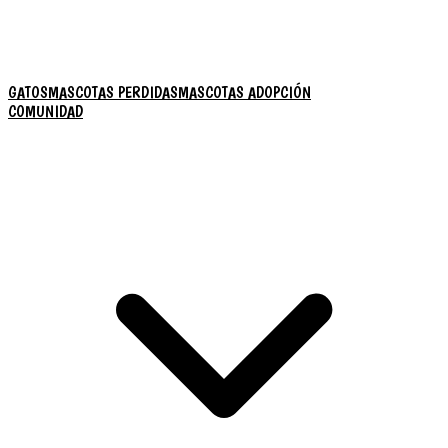
GATOS
MASCOTAS PERDIDAS
MASCOTAS ADOPCIÓN
COMUNIDAD