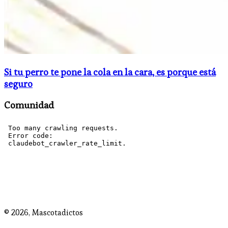
Si tu perro te pone la cola en la cara, es porque está
seguro
Comunidad
© 2026,
Mascotadictos