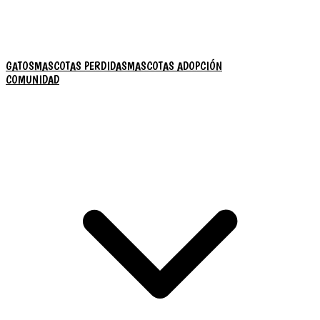
GATOS
MASCOTAS PERDIDAS
MASCOTAS ADOPCIÓN
COMUNIDAD