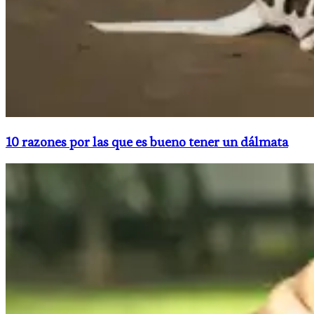
10 razones por las que es bueno tener un dálmata