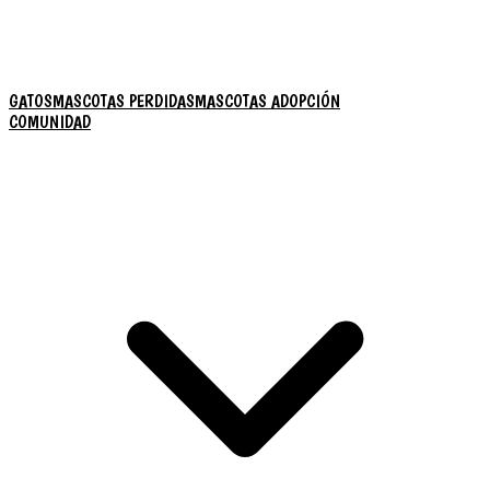
GATOS
MASCOTAS PERDIDAS
MASCOTAS ADOPCIÓN
COMUNIDAD