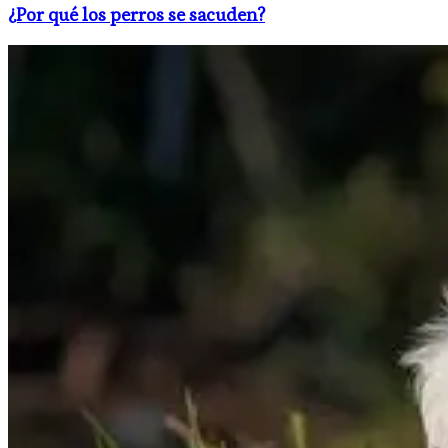
¿Por qué los perros se sacuden?