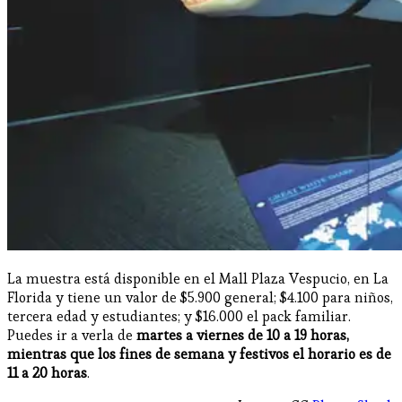
La muestra está disponible en el Mall Plaza Vespucio, en La
Florida y tiene un valor de $5.900 general; $4.100 para niños,
tercera edad y estudiantes; y $16.000 el pack familiar.
Puedes ir a verla de
martes a viernes de 10 a 19 horas,
mientras que los fines de semana y festivos el horario es de
11 a 20 horas
.