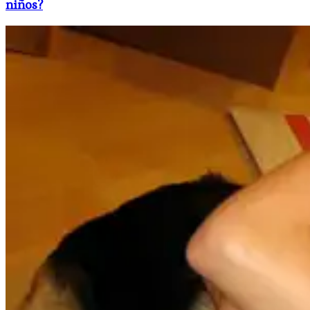
niños?