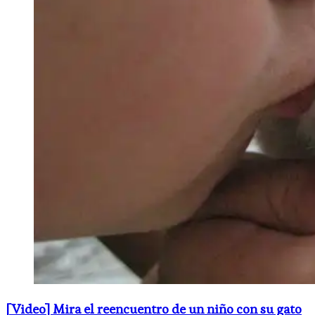
[Video] Mira el reencuentro de un niño con su gato