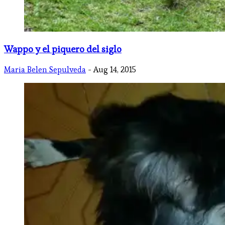
Wappo y el piquero del siglo
Maria Belen Sepulveda
- Aug 14, 2015