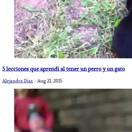
5 lecciones que aprendí al tener un perro y un gato
Alejandra Díaz
- Aug 21, 2015