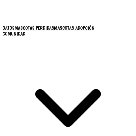
GATOS
MASCOTAS PERDIDAS
MASCOTAS ADOPCIÓN
COMUNIDAD