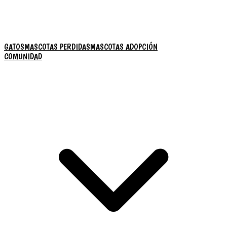
GATOS
MASCOTAS PERDIDAS
MASCOTAS ADOPCIÓN
COMUNIDAD