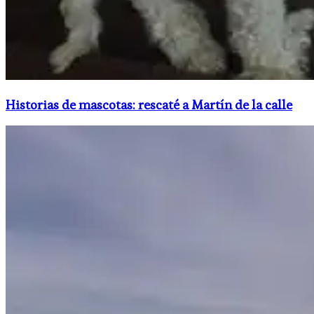
Historias de mascotas: rescaté a Martín de la calle