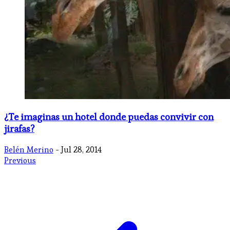
¿Te imaginas un hotel donde puedas convivir con
jirafas?
Belén Merino
- Jul 28, 2014
Previous