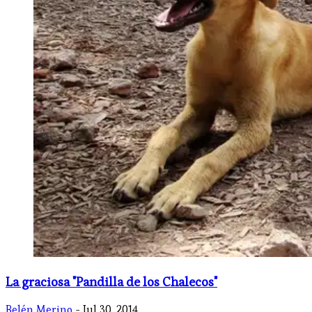
La graciosa "Pandilla de los Chalecos"
Belén Merino
- Jul 30, 2014