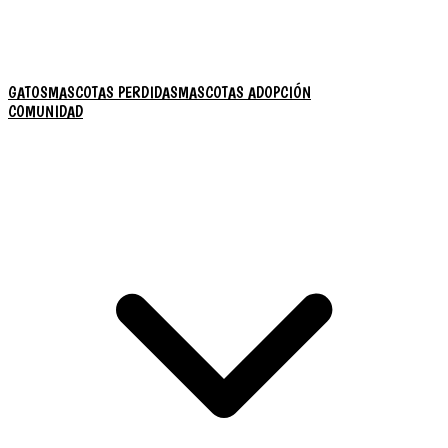
GATOS
MASCOTAS PERDIDAS
MASCOTAS ADOPCIÓN
COMUNIDAD