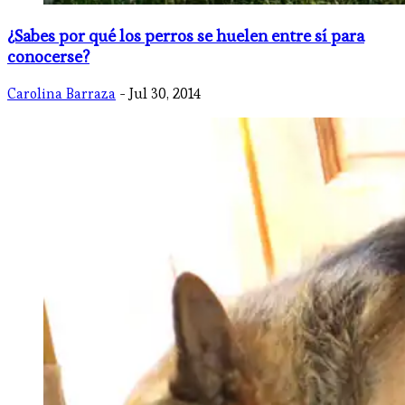
¿Sabes por qué los perros se huelen entre sí para
conocerse?
Carolina Barraza
- Jul 30, 2014