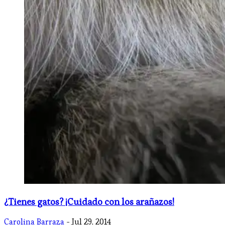
¿Tienes gatos? ¡Cuidado con los arañazos!
Carolina Barraza
- Jul 29, 2014