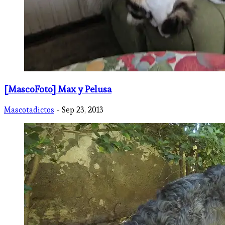
[MascoFoto] Max y Pelusa
Mascotadictos
- Sep 23, 2013