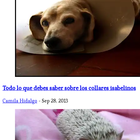
Todo lo que debes saber sobre los collares isabelinos
Camila Hidalgo
- Sep 28, 2013