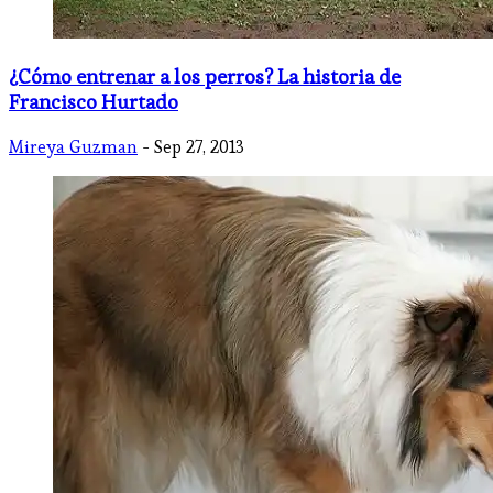
¿Cómo entrenar a los perros? La historia de
Francisco Hurtado
Mireya Guzman
- Sep 27, 2013