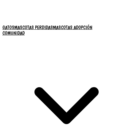
GATOS
MASCOTAS PERDIDAS
MASCOTAS ADOPCIÓN
COMUNIDAD