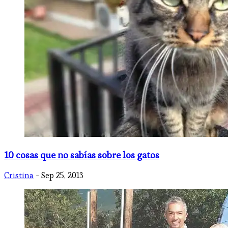
10 cosas que no sabías sobre los gatos
Cristina
- Sep 25, 2013