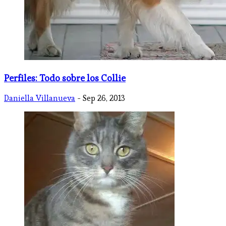
Perfiles: Todo sobre los Collie
Daniella Villanueva
- Sep 26, 2013