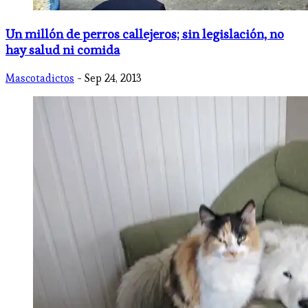
Un millón de perros callejeros; sin legislación, no
hay salud ni comida
Mascotadictos
- Sep 24, 2013