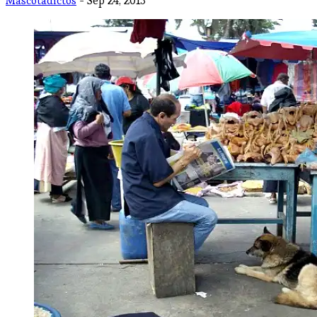
Mascotadictos
- Sep 24, 2013