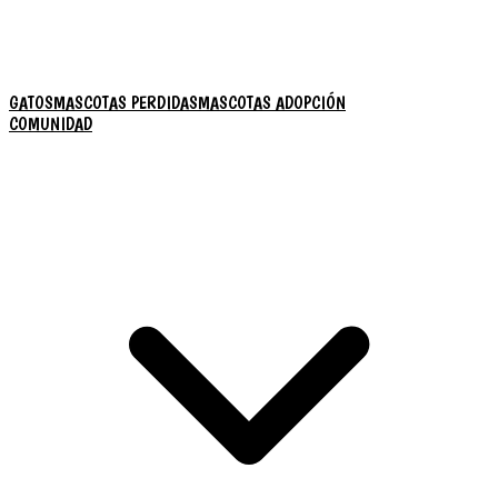
GATOS
MASCOTAS PERDIDAS
MASCOTAS ADOPCIÓN
COMUNIDAD