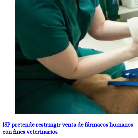
ISP pretende restringir venta de fármacos humanos
con fines veterinarios