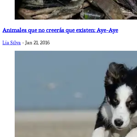
Animales que no creerás que existen: Aye-Aye
Lía Silva
- Jan 21, 2016