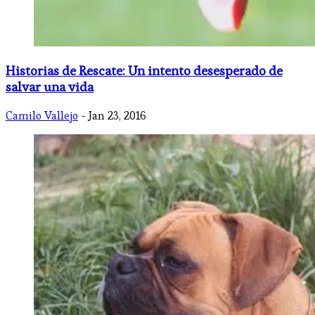
Historias de Rescate: Un intento desesperado de
salvar una vida
Camilo Vallejo
- Jan 23, 2016