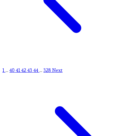
1
...
40
41
42
43
44
...
328
Next