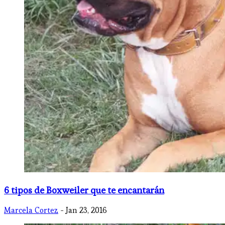
6 tipos de Boxweiler que te encantarán
Marcela Cortez
- Jan 23, 2016