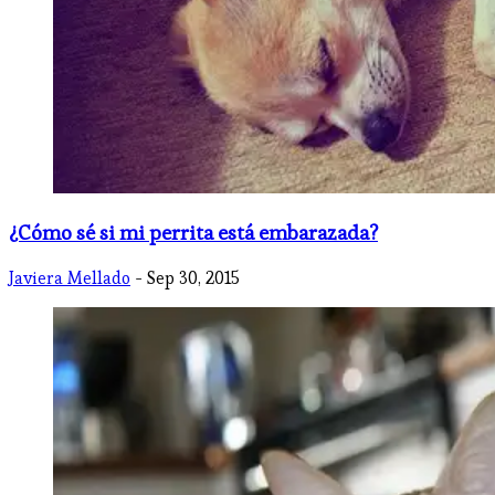
¿Cómo sé si mi perrita está embarazada?
Javiera Mellado
- Sep 30, 2015