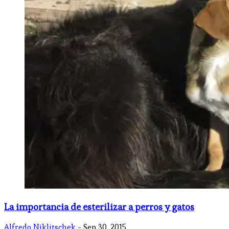
La importancia de esterilizar a perros y gatos
Alfredo Niklitschek
- Sep 30, 2015