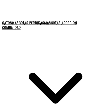
GATOS
MASCOTAS PERDIDAS
MASCOTAS ADOPCIÓN
COMUNIDAD