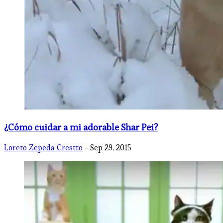
¿Cómo cuidar a mi adorable Shar Pei?
Loreto Zepeda Crestto
- Sep 29, 2015