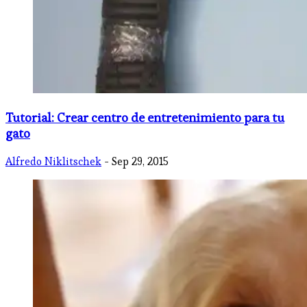
Tutorial: Crear centro de entretenimiento para tu
gato
Alfredo Niklitschek
- Sep 29, 2015