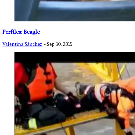
Perfiles: Beagle
Valentina Sánchez
- Sep 30, 2015