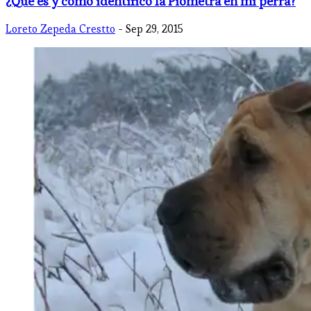
¿Qué es y cómo identifico la Piometra en mi perra?
Loreto Zepeda Crestto
- Sep 29, 2015