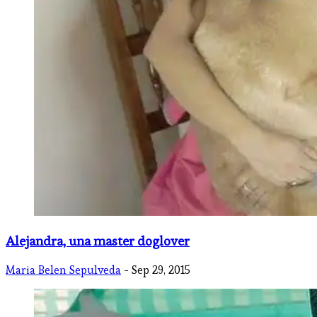
Alejandra, una master doglover
Maria Belen Sepulveda
- Sep 29, 2015