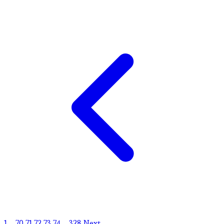
1
...
70
71
72
73
74
...
328
Next