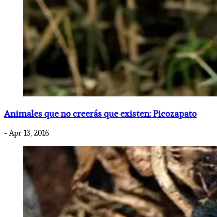
Animales que no creerás que existen: Picozapato
- Apr 13, 2016