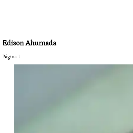
Edison Ahumada
Página 1