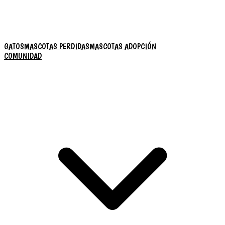
GATOS
MASCOTAS PERDIDAS
MASCOTAS ADOPCIÓN
COMUNIDAD