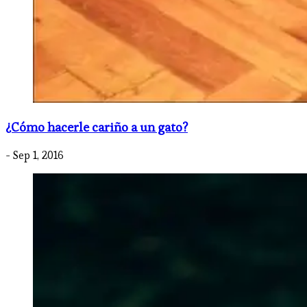
¿Cómo hacerle cariño a un gato?
- Sep 1, 2016