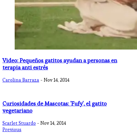
Video: Pequeños gatitos ayudan a personas en
terapia anti estrés
Carolina Barraza
- Nov 14, 2014
Curiosidades de Mascotas: 'Fufy', el gatito
vegetariano
Scarlet Stuardo
- Nov 14, 2014
Previous