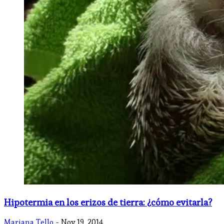
Hipotermia en los erizos de tierra: ¿cómo evitarla?
Mariana Tello
- Nov 19, 2014