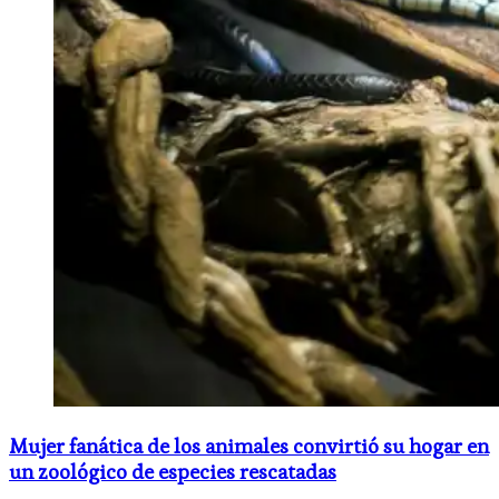
Mujer fanática de los animales convirtió su hogar en
un zoológico de especies rescatadas