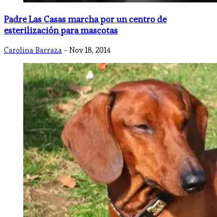
Padre Las Casas marcha por un centro de
esterilización para mascotas
Carolina Barraza
- Nov 18, 2014