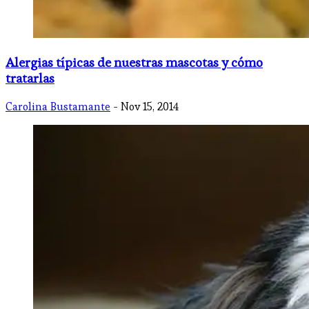
Alergias típicas de nuestras mascotas y cómo
tratarlas
Carolina Bustamante
- Nov 15, 2014