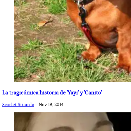
La tragicómica historia de 'Yayi' y 'Canito'
Scarlet Stuardo
- Nov 18, 2014