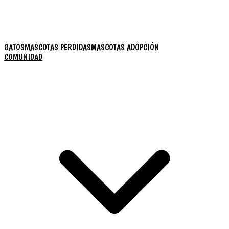
GATOS
MASCOTAS PERDIDAS
MASCOTAS ADOPCIÓN
COMUNIDAD