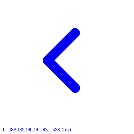
1
...
188
189
190
191
192
...
328
Next