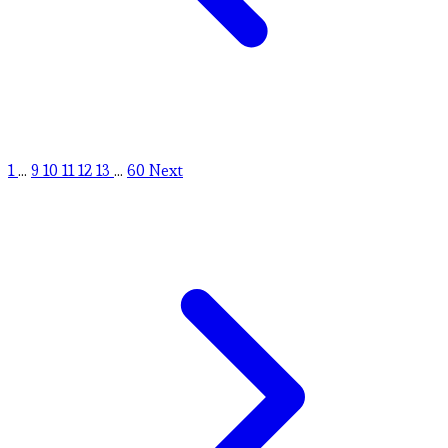
1
...
9
10
11
12
13
...
60
Next