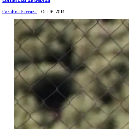
comercial de bebida
Carolina Barraza
- Oct 16, 2014