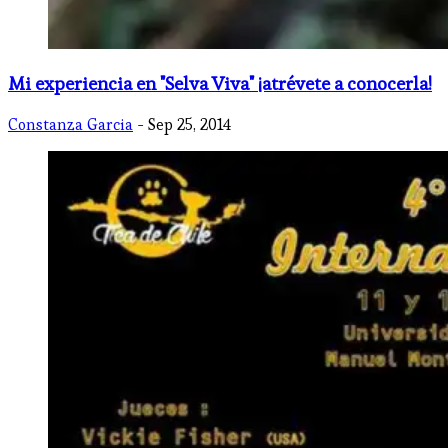
Mi experiencia en "Selva Viva" ¡atrévete a conocerla!
Constanza Garcia
- Sep 25, 2014