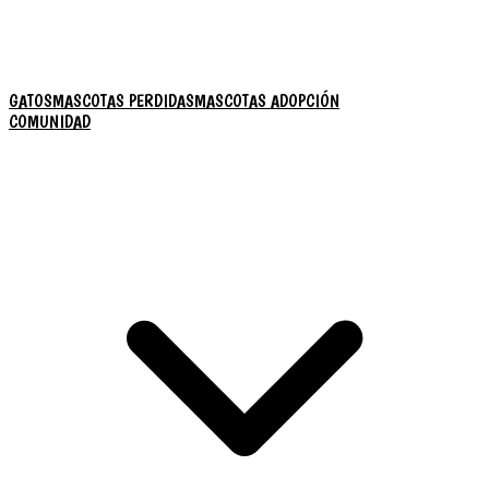
GATOS
MASCOTAS PERDIDAS
MASCOTAS ADOPCIÓN
COMUNIDAD