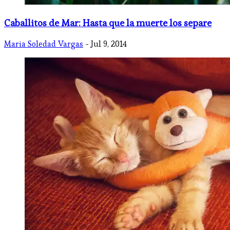
Caballitos de Mar: Hasta que la muerte los separe
Maria Soledad Vargas
- Jul 9, 2014