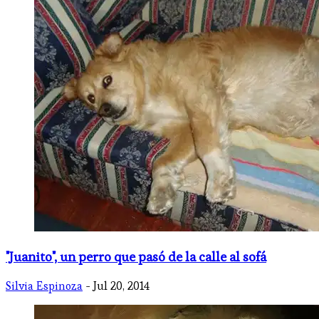
"Juanito", un perro que pasó de la calle al sofá
Silvia Espinoza
- Jul 20, 2014