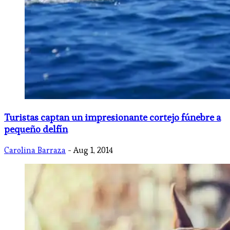
Turistas captan un impresionante cortejo fúnebre a
pequeño delfín
Carolina Barraza
- Aug 1, 2014